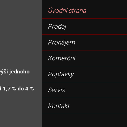
Úvodní strana
Prodej
Pronájem
Komerční
výši jednoho
Poptávky
d 1,7 % do 4 %
Servis
Kontakt