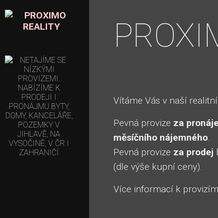
PROXI
Vítáme Vás v naší realitní
Pevná provize
za pronáj
měsíčního nájemného
.
Pevná provize
za prodej
(dle výše kupní ceny).
Více informací k provizí