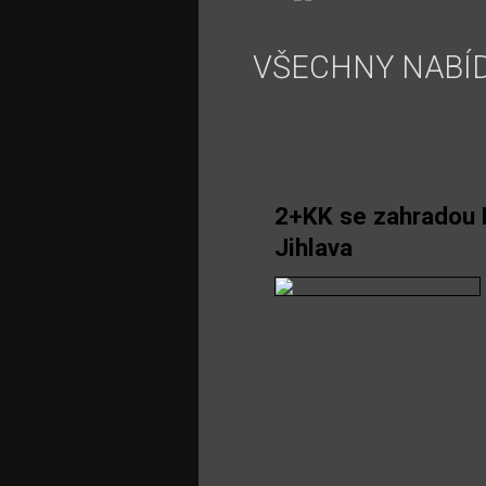
VŠECHNY NABÍ
2+KK se zahradou
Jihlava