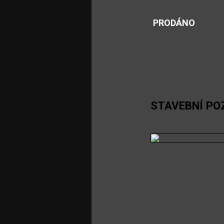
PRODÁNO
STAVEBNÍ PO