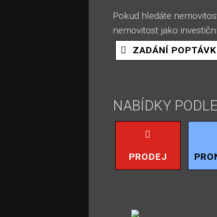
Pokud hledáte nemovitost
nemovitost jako investičn
ZADÁNÍ POPTÁVK
NABÍDKY PODLE
PRODEJ
PRO