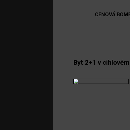
CENOVÁ BOM
Byt 2+1 v cihlové