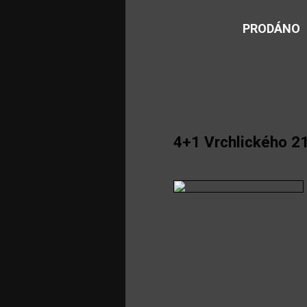
PRODÁNO
4+1 Vrchlického 21