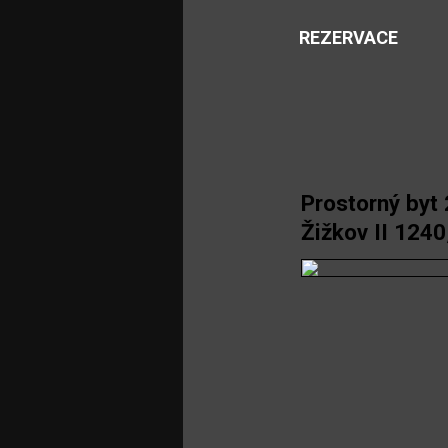
REZERVACE
Prostorný byt
Žižkov II 1240